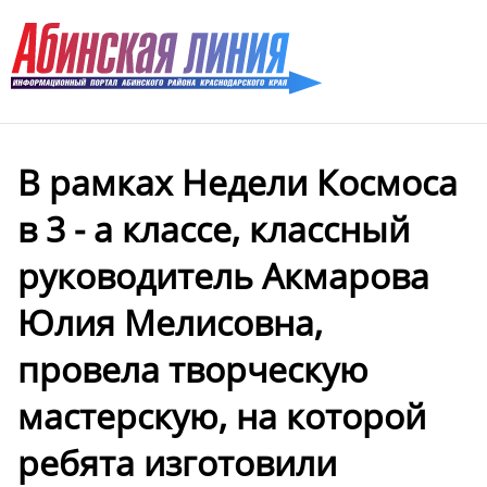
В рамках Недели Космоса
в 3 - а классе, классный
руководитель Акмарова
Юлия Мелисовна,
провела творческую
мастерскую, на которой
ребята изготовили