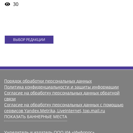
30
ВЫБОР РЕДАКЦИИ
Порядок обработки персональных данных
Политика конфиденциальности и защиты информации
Согласие на обработку персональных данных обратной
связи
Согласие на обработку персональных данных с помощью
сервисов Yandex.Metrika, LiveInternet, top.mail.ru
ПОКАЗАТЬ БАННЕРНЫЕ МЕСТА
Учредитель и издатель ООО ИА «Инфорос».