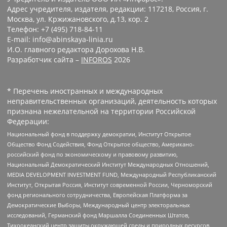
Адрес учредителя, издателя, редакции: 117218, Россия, г.
Москва, ул. Кржижановского, д.13, кор. 2
Телефон: +7 (495) 718-84-11
E-mail: info@abinskaya-linia.ru
И.О. главного редактора Дорохова Н.В.
Разработчик сайта –
INFOROS
2026
* Перечень иностранных и международных
неправительственных организаций, деятельность которых
признана нежелательной на территории Российской
Федерации:
Национальный фонд в поддержку демократии, Институт Открытое
Общество Фонд Содействия, Фонд Открытое общество, Американо-
российский фонд по экономическому и правовому развитию,
Национальный Демократический Институт Международных Отношений,
MEDIA DEVELOPMENT INVESTMENT FUND, Международный Республиканский
Институт, Открытая Россия, Институт современной России, Черноморский
фонд регионального сотрудничества, Европейская Платформа за
Демократические Выборы, Международный центр электоральных
исследований, Германский фонд Маршалла Соединенных Штатов,
Тихоокеанский центр защиты окружающей среды и природных ресурсов,