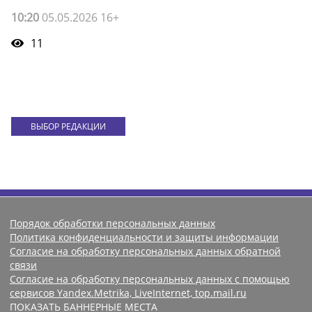
10:20
05.05.2026 16+
11
ВЫБОР РЕДАКЦИИ
Порядок обработки персональных данных
Политика конфиденциальности и защиты информации
Согласие на обработку персональных данных обратной
связи
Согласие на обработку персональных данных с помощью
сервисов Yandex.Metrika, LiveInternet, top.mail.ru
ПОКАЗАТЬ БАННЕРНЫЕ МЕСТА