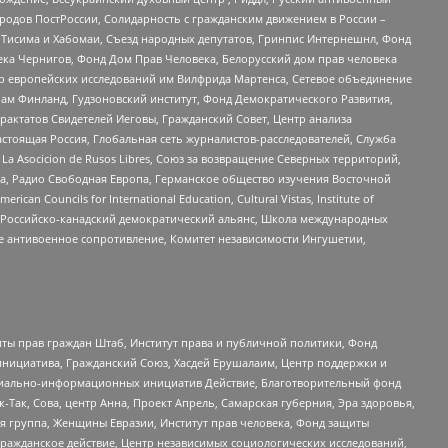
ародов ПостРоссии, Солидарность с гражданским движением в России –
в Тисима и Хабомаи, Съезд народных депутатов, Гринпис Интернешнл, Фонд
ека Чернигов, Фонд Дом Прав Человека, Белорусский дом прав человека
нтр европейских исследований им Вилфрида Мартенса, Сетевое объединение
Чам Финланд, Гудзоновский институт, Фонд Демократического Развития,
актатов Свидетелей Иеговы, Гражданский Совет, Центр анализа
астоящая Россия, Глобальная сеть журналистов-расследователей, Служба
a Asocicion de Rusos Libres, Союз за возвращение Северных территорий,
еста, Радио Свободная Европа, Германское общество изучения Восточной
ouncils for International Education, Cultural Vistas, Institute of
, Российско-канадский демократический альянс, Школа международных
е антивоенное сопротивление, Комитет независимости Ингушетии,
ты прав граждан Штаб, Институт права и публичной политики, Фонд
инициатива, Гражданский Союз, Хасдей Ерушалаим, Центр поддержки и
социально-информационных инициатив Действие, Благотворительный фонд
Так, Сова, центр Анна, Проект Апрель, Самарская губерния, Эра здоровья,
я группа, Женщины Евразии, Институт прав человека, Фонд защиты
Гражданское действие, Центр независимых социологических исследований,