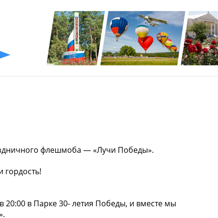
аздничного флешмоба — «Лучи Победы».️
и гордость!
в 20:00 в Парке 30- летия Победы, и вместе мы
».