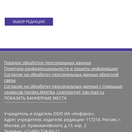
ВЫБОР РЕДАКЦИИ
Порядок обработки персональных данных
Политика конфиденциальности и защиты информации
Согласие на обработку персональных данных обратной
связи
Согласие на обработку персональных данных с помощью
сервисов Yandex.Metrika, LiveInternet, top.mail.ru
ПОКАЗАТЬ БАННЕРНЫЕ МЕСТА
Учредитель и издатель ООО ИА «Инфорос».
Адрес учредителя, издателя, редакции: 117218, Россия, г.
Москва, ул. Кржижановского, д.13, кор. 2
Телефон: +7 (495) 718-84-11