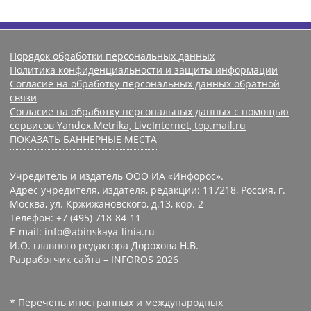
Порядок обработки персональных данных
Политика конфиденциальности и защиты информации
Согласие на обработку персональных данных обратной
связи
Согласие на обработку персональных данных с помощью
сервисов Yandex.Metrika, LiveInternet, top.mail.ru
ПОКАЗАТЬ БАННЕРНЫЕ МЕСТА
Учредитель и издатель ООО ИА «Инфорос».
Адрес учредителя, издателя, редакции: 117218, Россия, г.
Москва, ул. Кржижановского, д.13, кор. 2
Телефон: +7 (495) 718-84-11
E-mail: info@abinskaya-linia.ru
И.О. главного редактора Дорохова Н.В.
Разработчик сайта –
INFOROS
2026
* Перечень иностранных и международных