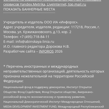
сервисов Yandex.Metrika, LiveInternet, top.mail.ru
ПОКАЗАТЬ БАННЕРНЫЕ МЕСТА
Учредитель и издатель ООО ИА «Инфорос».
Адрес учредителя, издателя, редакции: 117218, Россия, г.
Москва, ул. Кржижановского, д.13, кор. 2
Телефон: +7 (495) 718-84-11
E-mail: info@abinskaya-linia.ru
И.О. главного редактора Дорохова Н.В.
Разработчик сайта –
INFOROS
2026
* Перечень иностранных и международных
неправительственных организаций, деятельность которых
признана нежелательной на территории Российской
Федерации:
Национальный фонд в поддержку демократии, Институт Открытое
Общество Фонд Содействия, Фонд Открытое общество, Американо-
российский фонд по экономическому и правовому развитию,
Национальный Демократический Институт Международных Отношений,
MEDIA DEVELOPMENT INVESTMENT FUND, Международный Республиканский