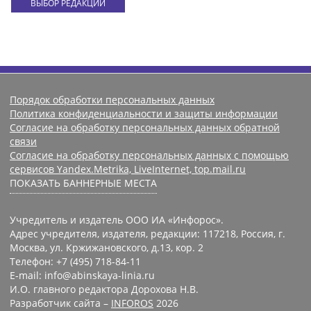
ВЫБОР РЕДАКЦИИ
Порядок обработки персональных данных
Политика конфиденциальности и защиты информации
Согласие на обработку персональных данных обратной
связи
Согласие на обработку персональных данных с помощью
сервисов Yandex.Metrika, LiveInternet, top.mail.ru
ПОКАЗАТЬ БАННЕРНЫЕ МЕСТА
Учредитель и издатель ООО ИА «Инфорос».
Адрес учредителя, издателя, редакции: 117218, Россия, г.
Москва, ул. Кржижановского, д.13, кор. 2
Телефон: +7 (495) 718-84-11
E-mail: info@abinskaya-linia.ru
И.О. главного редактора Дорохова Н.В.
Разработчик сайта –
INFOROS
2026