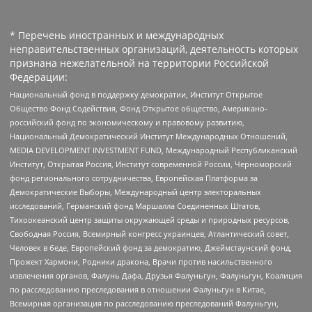
* Перечень иностранных и международных
неправительственных организаций, деятельность которых
признана нежелательной на территории Российской
Федерации:
Национальный фонд в поддержку демократии, Институт Открытое
Общество Фонд Содействия, Фонд Открытое общество, Американо-
российский фонд по экономическому и правовому развитию,
Национальный Демократический Институт Международных Отношений,
MEDIA DEVELOPMENT INVESTMENT FUND, Международный Республиканский
Институт, Открытая Россия, Институт современной России, Черноморский
фонд регионального сотрудничества, Европейская Платформа за
Демократические Выборы, Международный центр электоральных
исследований, Германский фонд Маршалла Соединенных Штатов,
Тихоокеанский центр защиты окружающей среды и природных ресурсов,
Свободная Россия, Всемирный конгресс украинцев, Атлантический совет,
Человек в беде, Европейский фонд за демократию, Джеймстаунский фонд,
Прожект Хармони, Родники дракона, Врачи против насильственного
извлечения органов, Фалунь Дафа, Друзья Фалуньгун, Фалуньгун, Коалиция
по расследованию преследования в отношении Фалуньгун в Китае,
Всемирная организация по расследованию преследований Фалуньгун,