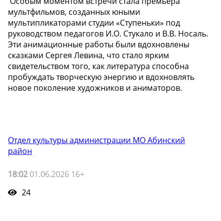
️ Особым моментом встречи стала премьера
мультфильмов, созданных юными
мультипликаторами студии «Ступеньки» под
руководством педагогов И.О. Стукало и В.В. Носаль.
Эти анимационные работы были вдохновлены
сказками Сергея Левина, что стало ярким
свидетельством того, как литература способна
пробуждать творческую энергию и вдохновлять
новое поколение художников и аниматоров.
Отдел культуры администрации МО Абинский
район
18:02
01.06.2026 16+
24