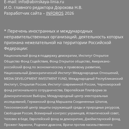
E-mail: info@abinskaya-linia.ru
И.О. главного редактора Дорохова Н.В.
Разработчик сайта –
INFOROS
2026
* Перечень иностранных и международных
неправительственных организаций, деятельность которых
признана нежелательной на территории Российской
Федерации:
Национальный фонд в поддержку демократии, Институт Открытое
Общество Фонд Содействия, Фонд Открытое общество, Американо-
российский фонд по экономическому и правовому развитию,
Национальный Демократический Институт Международных Отношений,
MEDIA DEVELOPMENT INVESTMENT FUND, Международный Республиканский
Институт, Открытая Россия, Институт современной России, Черноморский
фонд регионального сотрудничества, Европейская Платформа за
Демократические Выборы, Международный центр электоральных
исследований, Германский фонд Маршалла Соединенных Штатов,
Тихоокеанский центр защиты окружающей среды и природных ресурсов,
Свободная Россия, Всемирный конгресс украинцев, Атлантический совет,
Человек в беде, Европейский фонд за демократию, Джеймстаунский фонд,
Прожект Хармони, Родники дракона, Врачи против насильственного