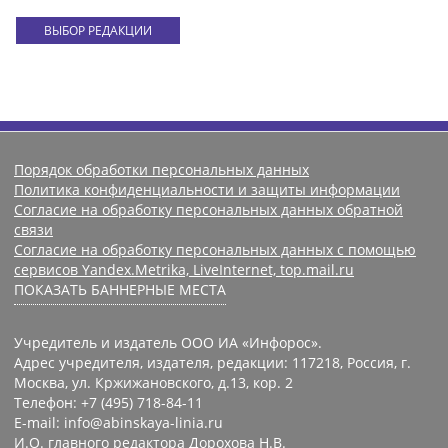
ВЫБОР РЕДАКЦИИ
Порядок обработки персональных данных
Политика конфиденциальности и защиты информации
Согласие на обработку персональных данных обратной
связи
Согласие на обработку персональных данных с помощью
сервисов Yandex.Metrika, LiveInternet, top.mail.ru
ПОКАЗАТЬ БАННЕРНЫЕ МЕСТА
Учредитель и издатель ООО ИА «Инфорос».
Адрес учредителя, издателя, редакции: 117218, Россия, г.
Москва, ул. Кржижановского, д.13, кор. 2
Телефон: +7 (495) 718-84-11
E-mail: info@abinskaya-linia.ru
И.О. главного редактора Дорохова Н.В.