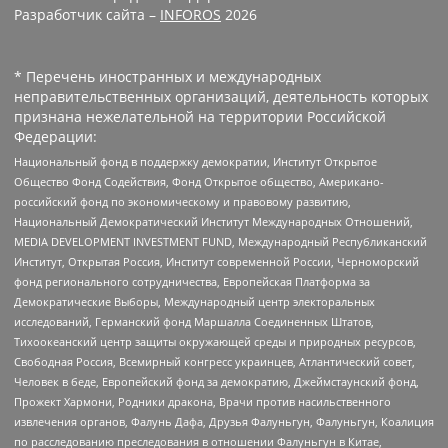
Разработчик сайта –
INFOROS
2026
* Перечень иностранных и международных
неправительственных организаций, деятельность которых
признана нежелательной на территории Российской
Федерации:
Национальный фонд в поддержку демократии, Институт Открытое
Общество Фонд Содействия, Фонд Открытое общество, Американо-
российский фонд по экономическому и правовому развитию,
Национальный Демократический Институт Международных Отношений,
MEDIA DEVELOPMENT INVESTMENT FUND, Международный Республиканский
Институт, Открытая Россия, Институт современной России, Черноморский
фонд регионального сотрудничества, Европейская Платформа за
Демократические Выборы, Международный центр электоральных
исследований, Германский фонд Маршалла Соединенных Штатов,
Тихоокеанский центр защиты окружающей среды и природных ресурсов,
Свободная Россия, Всемирный конгресс украинцев, Атлантический совет,
Человек в беде, Европейский фонд за демократию, Джеймстаунский фонд,
Прожект Хармони, Родники дракона, Врачи против насильственного
извлечения органов, Фалунь Дафа, Друзья Фалуньгун, Фалуньгун, Коалиция
по расследованию преследования в отношении Фалуньгун в Китае,