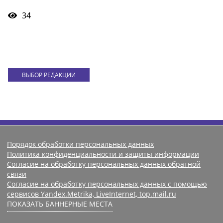
34
ВЫБОР РЕДАКЦИИ
Порядок обработки персональных данных
Политика конфиденциальности и защиты информации
Согласие на обработку персональных данных обратной
связи
Согласие на обработку персональных данных с помощью
сервисов Yandex.Metrika, LiveInternet, top.mail.ru
ПОКАЗАТЬ БАННЕРНЫЕ МЕСТА