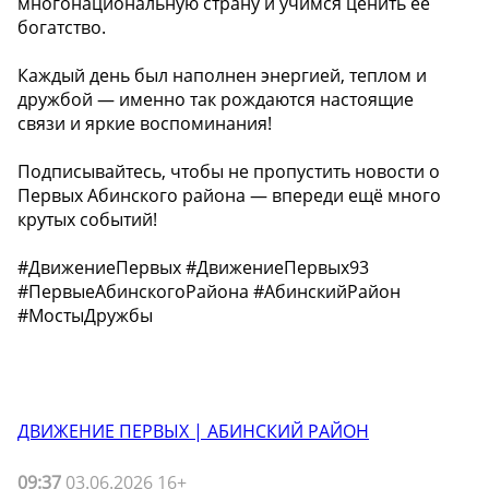
многонациональную страну и учимся ценить её
богатство.
Каждый день был наполнен энергией, теплом и
дружбой — именно так рождаются настоящие
связи и яркие воспоминания!
Подписывайтесь, чтобы не пропустить новости о
Первых Абинского района — впереди ещё много
крутых событий!
#ДвижениеПервых #ДвижениеПервых93
#ПервыеАбинскогоРайона #АбинскийРайон
#МостыДружбы
ДВИЖЕНИЕ ПЕРВЫХ | АБИНСКИЙ РАЙОН
09:37
03.06.2026 16+