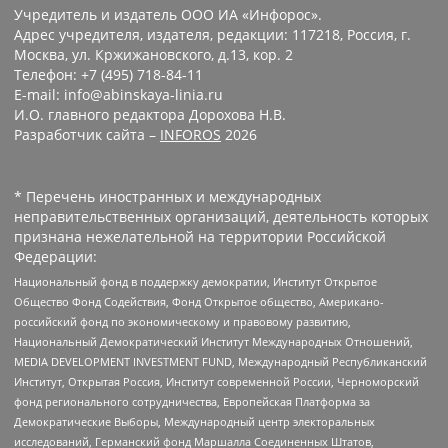
Учредитель и издатель ООО ИА «Инфорос».
Адрес учредителя, издателя, редакции: 117218, Россия, г.
Москва, ул. Кржижановского, д.13, кор. 2
Телефон: +7 (495) 718-84-11
E-mail: info@abinskaya-linia.ru
И.О. главного редактора Дорохова Н.В.
Разработчик сайта –
INFOROS
2026
* Перечень иностранных и международных
неправительственных организаций, деятельность которых
признана нежелательной на территории Российской
Федерации:
Национальный фонд в поддержку демократии, Институт Открытое
Общество Фонд Содействия, Фонд Открытое общество, Американо-
российский фонд по экономическому и правовому развитию,
Национальный Демократический Институт Международных Отношений,
MEDIA DEVELOPMENT INVESTMENT FUND, Международный Республиканский
Институт, Открытая Россия, Институт современной России, Черноморский
фонд регионального сотрудничества, Европейская Платформа за
Демократические Выборы, Международный центр электоральных
исследований, Германский фонд Маршалла Соединенных Штатов,