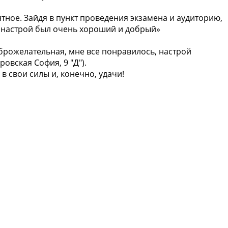
тное. Зайдя в пункт проведения экзамена и аудиторию,
, настрой был очень хороший и добрый»
брожелательная, мне все понравилось, настрой
овская София, 9 "Д").
 свои силы и, конечно, удачи!