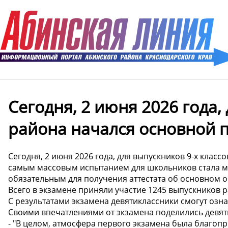
Сегодня, 2 июня 2026 года,
района начался основной п
Сегодня, 2 июня 2026 года, для выпускников 9-х клас
самым массовым испытанием для школьников стала ма
обязательным для получения аттестата об основном 
Всего в экзамене приняли участие 1245 выпускников 
С результатами экзамена девятиклассники смогут озна
Своими впечатлениями от экзамена поделились девят
- "В целом, атмосфера первого экзамена была благоп