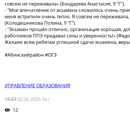
совсем не переживала» (Бондарева Анастасия, 9 "Г").
- "Мое впечатление от экзамена сложилось очень прия
меня встретили очень тепло. Я совсем не переживала
(Колодешникова Полина, 9 "Г").
- "Экзамен прошёл отлично, организация хорошая, до
работников ППЭ придавал силы и уверенность!» (Федор
Желаем всем ребятам успешной сдачи экзамена, веры в
#Абинскийрайон #ОГЭ
УПРАВЛЕНИЕ ОБРАЗОВАНИЯ
16:43
02.06.2026 16+
12