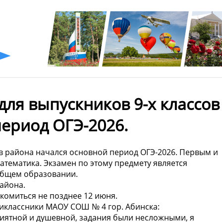
 для выпускников 9-х классов
ериод ОГЭ-2026.
сов района начался основной период ОГЭ-2026. Первым и
тематика. Экзамен по этому предмету является
общем образовании.
района.
комиться не позднее 12 июня.
иклассники МАОУ СОШ № 4 гор. Абинска:
риятной и душевной, задания были несложными, я