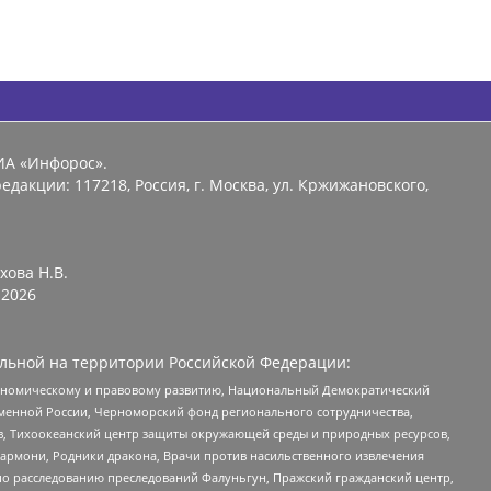
ИА «Инфорос».
едакции: 117218, Россия, г. Москва, ул. Кржижановского,
хова Н.В.
2026
льной на территории Российской Федерации:
кономическому и правовому развитию, Национальный Демократический
менной России, Черноморский фонд регионального сотрудничества,
, Тихоокеанский центр защиты окружающей среды и природных ресурсов,
 Хармони, Родники дракона, Врачи против насильственного извлечения
по расследованию преследований Фалуньгун, Пражский гражданский центр,