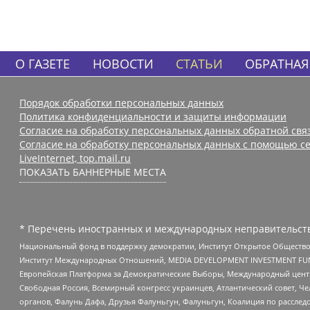
О ГАЗЕТЕ
НОВОСТИ
СТАТЬИ
ОБРАТНАЯ
Порядок обработки персональных данных
Политика конфиденциальности и защиты информации
Согласие на обработку персональных данных обратной свя
Согласие на обработку персональных данных с помощью се
LiveInternet, top.mail.ru
ПОКАЗАТЬ БАННЕРНЫЕ МЕСТА
* Перечень иностранных и международных неправительств
Национальный фонд в поддержку демократии, Институт Открытое Общество
Институт Международных Отношений, MEDIA DEVELOPMENT INVESTMENT FUND,
Европейская Платформа за Демократические Выборы, Международный цент
Свободная Россия, Всемирный конгресс украинцев, Атлантический совет, Ч
органов, Фалунь Дафа, Друзья Фалуньгун, Фалуньгун, Коалиция по рассле