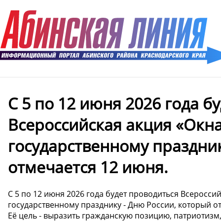
С 5 по 12 июня 2026 года б
Всероссийская акция «Окна
государственному праздник
отмечается 12 июня.
С 5 по 12 июня 2026 года будет проводиться Всеросси
государственному празднику - Дню России, который о
Её цель - выразить гражданскую позицию, патриотизм,