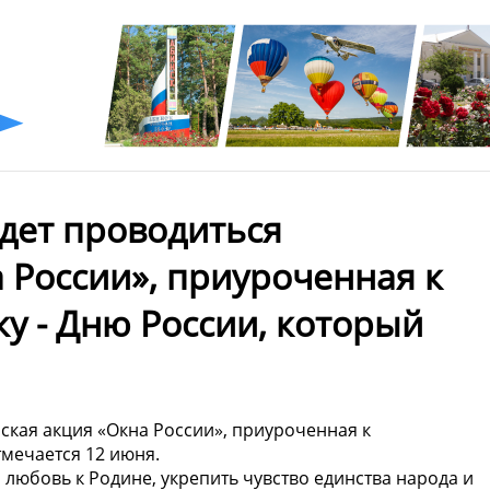
удет проводиться
 России», приуроченная к
у - Дню России, который
йская акция «Окна России», приуроченная к
тмечается 12 июня.
 любовь к Родине, укрепить чувство единства народа и