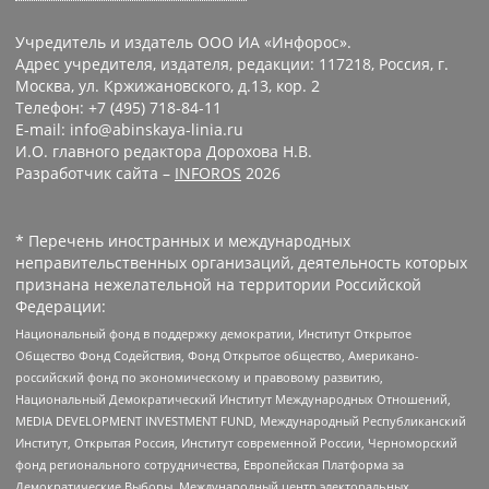
Учредитель и издатель ООО ИА «Инфорос».
Адрес учредителя, издателя, редакции: 117218, Россия, г.
Москва, ул. Кржижановского, д.13, кор. 2
Телефон: +7 (495) 718-84-11
E-mail: info@abinskaya-linia.ru
И.О. главного редактора Дорохова Н.В.
Разработчик сайта –
INFOROS
2026
* Перечень иностранных и международных
неправительственных организаций, деятельность которых
признана нежелательной на территории Российской
Федерации:
Национальный фонд в поддержку демократии, Институт Открытое
Общество Фонд Содействия, Фонд Открытое общество, Американо-
российский фонд по экономическому и правовому развитию,
Национальный Демократический Институт Международных Отношений,
MEDIA DEVELOPMENT INVESTMENT FUND, Международный Республиканский
Институт, Открытая Россия, Институт современной России, Черноморский
фонд регионального сотрудничества, Европейская Платформа за
Демократические Выборы, Международный центр электоральных