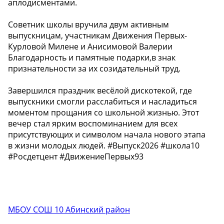
аплодисментами.
Советник школы вручила двум активным
выпускницам, участникам Движения Первых-
Курловой Милене и Анисимовой Валерии
Благодарность и памятные подарки,в знак
признательности за их созидательный труд.
Завершился праздник весёлой дискотекой, где
выпускники смогли расслабиться и насладиться
моментом прощания со школьной жизнью. Этот
вечер стал ярким воспоминанием для всех
присутствующих и символом начала нового этапа
в жизни молодых людей. #Выпуск2026 #школа10
#Росдетцент #ДвижениеПервых93
МБОУ СОШ 10 Абинский район