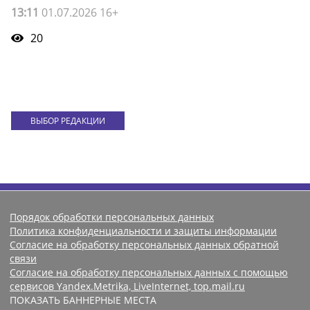
13:11
01.07.2026 16+
20
ВЫБОР РЕДАКЦИИ
Порядок обработки персональных данных
Политика конфиденциальности и защиты информации
Согласие на обработку персональных данных обратной
связи
Согласие на обработку персональных данных с помощью
сервисов Yandex.Metrika, LiveInternet, top.mail.ru
ПОКАЗАТЬ БАННЕРНЫЕ МЕСТА